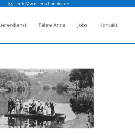
info@wasserschaenke.de

Lieferdienst
Fähre Anna
Jobs
Kontakt