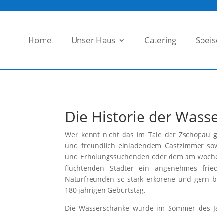
Home
Unser Haus
Catering
Speis
Die Historie der Wass
Wer kennt nicht das im Tale der Zschopau
und freundlich einladendem Gastzimmer so
und Erholungssuchenden oder dem am Wochen
flüchtenden Städter ein angenehmes fried
Naturfreunden so stark erkorene und gern b
180 jährigen Geburtstag.
Die Wasserschänke wurde im Sommer des Ja