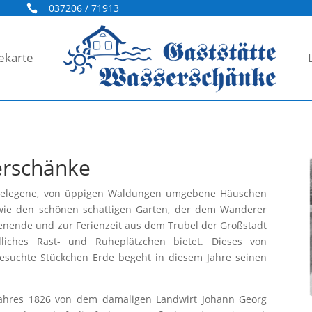
037206 / 71913

ekarte
erschänke
 gelegene, von üppigen Waldungen umgebene Häuschen
wie den schönen schattigen Garten, der dem Wanderer
ende und zur Ferienzeit aus dem Trubel der Großstadt
liches Rast- und Ruheplätzchen bietet. Dieses von
esuchte Stückchen Erde begeht in diesem Jahre seinen
hres 1826 von dem damaligen Landwirt Johann Georg